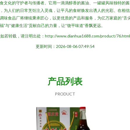
食文化的守护者与传播者。它用一滴滴醇香的酱油、一罐罐风味独特的酱
，为人们的日常烹饪注入灵魂，让平凡的食材焕发出诱人的光彩。在相信
调味食品厂将继续秉承匠心，以更优质的产品和服务，为亿万家庭的“舌
福”与“健康生活”贡献自己的力量，让“饶平味道”香飘更远。
如若转载，请注明出处：http://www.dianhua1688.com/product/76.html
更新时间：2026-08-06 07:49:54
产品列表
PRODUCT